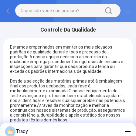
Controle Da Qualidade
Estamos empenhados em manter os mais elevados
padrões de qualidade durante todo o processo de
produção.A nossa equipa dedicada ao controlo da
qualidade emprega procedimentos rigorosos de ensaios e
inspecções para garantir que cada produto atenda ou
exceda os padrões internacionais de qualidade..
Desde a selecção das matérias-primas até à embalagem
final dos produtos acabados, cada fase é
meticulosamente examinada.O nosso equipamento de
teste avançado e protocolos bem estabelecidos ajudam-
nos a identificar e resolver quaisquer problemas potenciais
prontamente.Através da monitorização e melhoria
contínua dos nossos sistemas de produção, asseguramos
a consistência, durabilidade e apelo estético dos nossos
produtos têxteis domésticos.
Além disso, damos prioridade ao cumprimento das
Tracy
regulamentações ambientais e de segurança, garantindo