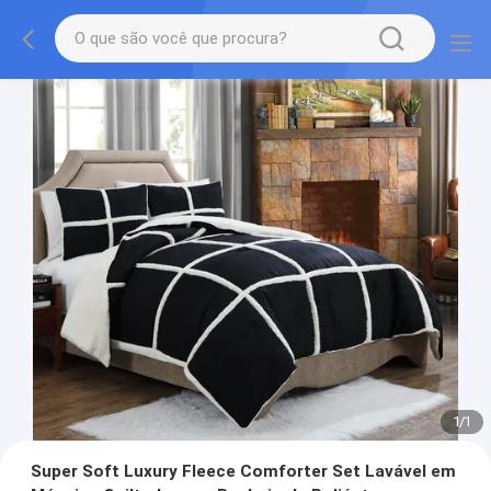
1
/
1
Super Soft Luxury Fleece Comforter Set Lavável em