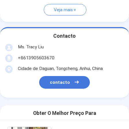
Veja mais
Contacto
Ms. Tracy Liu
+8613905603670
Cidade de Daguan, Tongcheng, Anhui, China
contacto
Obter O Melhor Preço Para